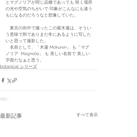
とマグノリアが同じ品種であっても 咲く場所
の光や空気のちがいで 印象がこんなにも違う
もになるのだろうなと想像していた。
　東京の街中で撮ったこの紫木蓮は、そうい
う意味で和でありまだ冬にあるように写した
いと思って撮影した。
　名前として、「木蓮 Mokuren」 も「マグ
ノリア  Magnolia」 も 美しい名前で 美しい
字面だなぁと思う。
botanical シリーズ
すべて表示
最新記事